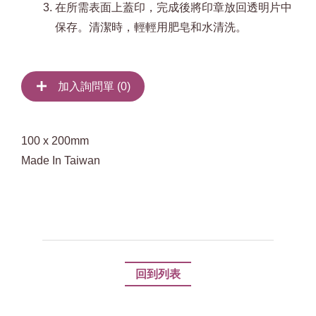
在所需表面上蓋印，完成後將印章放回透明片中
保存。清潔時，輕輕用肥皂和水清洗。
加入詢問單 (
0
)
100 x 200mm
Made In Taiwan
回到列表