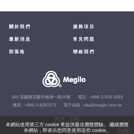
關於我們
服務項目
最新消息
常見問題
部落格
聯絡我們
260 宜蘭縣宜蘭市梅洲一路20號
電話 :
+886-3-928-5583
傳真 : +886-3-9287570
電子信箱 :
vita@megilo.com.tw
本網站使用第三方 cookie 來提供最佳瀏覽體驗。 繼續瀏覽
本網站，即表示您同意使用這些 cookie。