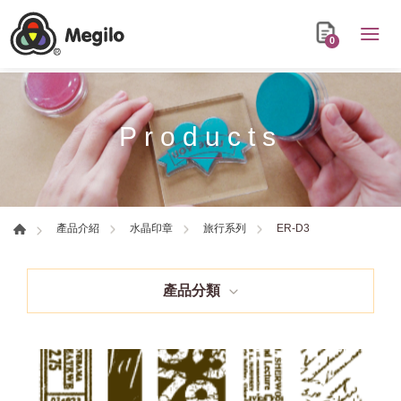
0
Products
ER-D3
產品介紹
水晶印章
旅行系列
產品分類