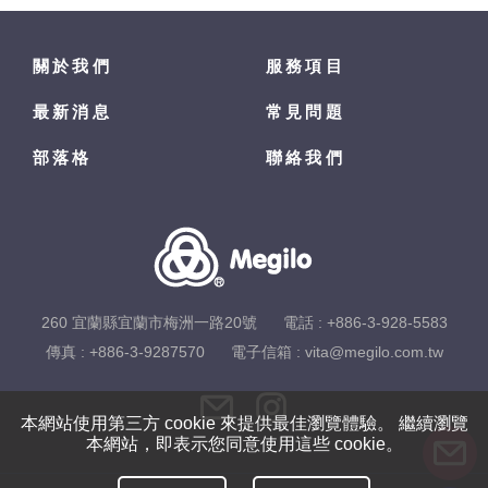
關於我們
服務項目
最新消息
常見問題
部落格
聯絡我們
260 宜蘭縣宜蘭市梅洲一路20號
電話 :
+886-3-928-5583
傳真 : +886-3-9287570
電子信箱 :
vita@megilo.com.tw
本網站使用第三方 cookie 來提供最佳瀏覽體驗。 繼續瀏覽
本網站，即表示您同意使用這些 cookie。