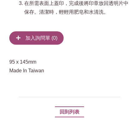
在所需表面上蓋印，完成後將印章放回透明片中
保存。清潔時，輕輕用肥皂和水清洗。
加入詢問單 (
0
)
95 x 145mm
Made In Taiwan
回到列表