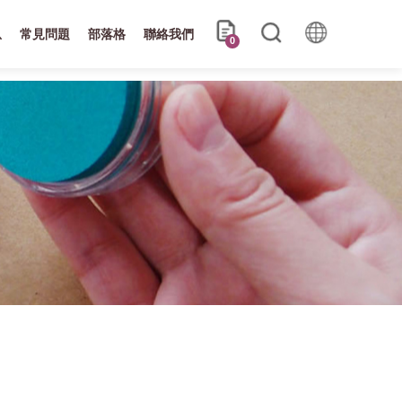
息
常見問題
部落格
聯絡我們
0