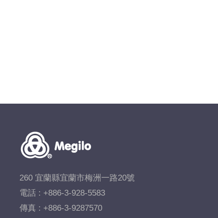
260 宜蘭縣宜蘭市梅洲一路20號
電話 :
+886-3-928-5583
傳真 : +886-3-9287570