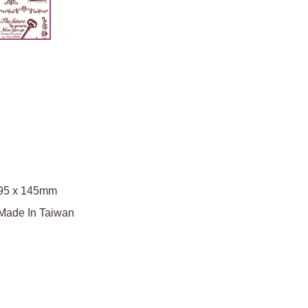
95 x 145mm
Made In Taiwan