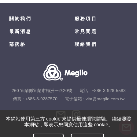
關於我們
服務項目
最新消息
常見問題
部落格
聯絡我們
260 宜蘭縣宜蘭市梅洲一路20號
電話 :
+886-3-928-5583
傳真 : +886-3-9287570
電子信箱 :
vita@megilo.com.tw
本網站使用第三方 cookie 來提供最佳瀏覽體驗。 繼續瀏覽
本網站，即表示您同意使用這些 cookie。