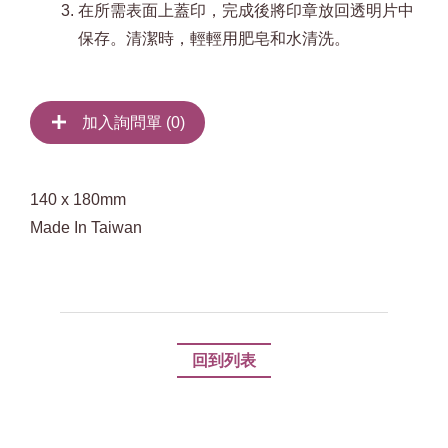
在所需表面上蓋印，完成後將印章放回透明片中
保存。清潔時，輕輕用肥皂和水清洗。
加入詢問單 (
0
)
140 x 180mm
Made In Taiwan
回到列表